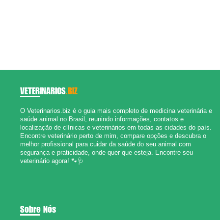
VETERINARIOS
.BIZ
O Veterinarios.biz é o guia mais completo de medicina veterinária e
saúde animal no Brasil, reunindo informações, contatos e
localização de clínicas e veterinários em todas as cidades do país.
Encontre veterinário perto de mim, compare opções e descubra o
melhor profissional para cuidar da saúde do seu animal com
segurança e praticidade, onde quer que esteja. Encontre seu
veterinário agora! 🐾🩺
Sobre Nós